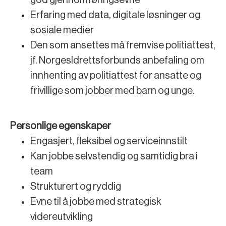
Erfaring med data, digitale løsninger og
sosiale medier
Den som ansettes må fremvise politiattest,
jf. NorgesIdrettsforbunds anbefaling om
innhenting av politiattest for ansatte og
frivillige som jobber med barn og unge.
Personlige egenskaper
Engasjert, fleksibel og serviceinnstilt
Kan jobbe selvstendig og samtidig bra i
team
Strukturert og ryddig
Evne til å jobbe med strategisk
videreutvikling