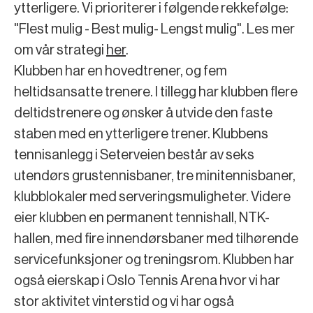
ytterligere. Vi prioriterer i følgende rekkefølge:
"Flest mulig - Best mulig- Lengst mulig". Les mer
om vår strategi
her
.
Klubben har en hovedtrener, og fem
heltidsansatte trenere. I tillegg har klubben flere
deltidstrenere og ønsker å utvide den faste
staben med en ytterligere trener. Klubbens
tennisanlegg i Seterveien består av seks
utendørs grustennisbaner, tre minitennisbaner,
klubblokaler med serveringsmuligheter. Videre
eier klubben en permanent tennishall, NTK-
hallen, med fire innendørsbaner med tilhørende
servicefunksjoner og treningsrom. Klubben har
også eierskap i Oslo Tennis Arena hvor vi har
stor aktivitet vinterstid og vi har også