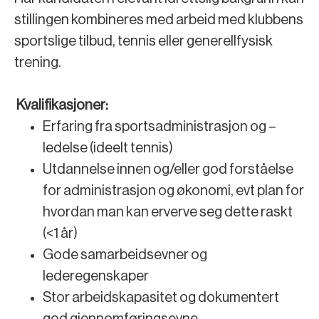
stillingen kombineres med arbeid med klubbens
sportslige tilbud, tennis eller generellfysisk
trening.
Kvalifikasjoner:
Erfaring fra sportsadministrasjon og –
ledelse (ideelt tennis)
Utdannelse innen og/eller god forståelse
for administrasjon og økonomi, evt plan for
hvordan man kan erverve seg dette raskt
(<1 år)
Gode samarbeidsevner og
lederegenskaper
Stor arbeidskapasitet og dokumentert
god gjennomføringsevne