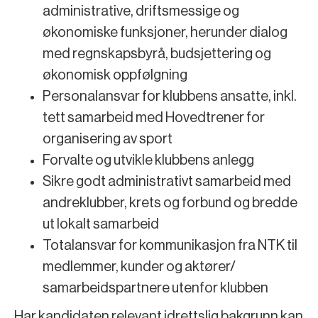
administrative, driftsmessige og
økonomiske funksjoner, herunder dialog
med regnskapsbyrå, budsjettering og
økonomisk oppfølgning
Personalansvar for klubbens ansatte, inkl.
tett samarbeid med Hovedtrener for
organisering av sport
Forvalte og utvikle klubbens anlegg
Sikre godt administrativt samarbeid med
andreklubber, krets og forbund og bredde
ut lokalt samarbeid
Totalansvar for kommunikasjon fra NTK til
medlemmer, kunder og aktører/
samarbeidspartnere utenfor klubben
Har kandidaten relevant idrettslig bakgrunn kan