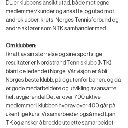
DL er klubbens ansikt utad, både mot egne
medlemmer/kunder og ansatte, og utad mot
andreklubber, krets, Norges Tennisforbund og
andre aktører som NTK samhandler med.
Om klubben:
I kraft av sin størrelse og sine sportslige
resultater er Nordstrand Tennisklubb (NTK)
blant de ledende i Norge. Vår visjon er å bli
Norges beste klubb, på og utenfor banen, og da
er gode medarbeidere og utvikling av ansatte
helt avgjørende! Det er over 700 aktive
medlemmer i klubben hvorav over 400 går på
ukentlige kurs. Vi samarbeider også med Ljan
TK og ønsker å bredde utdette samarbeidet