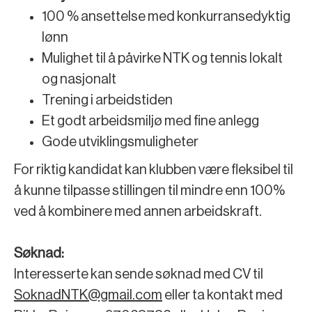
100 % ansettelse med konkurransedyktig
lønn
Mulighet til å påvirke NTK og tennis lokalt
og nasjonalt
Trening i arbeidstiden
Et godt arbeidsmiljø med fine anlegg
Gode utviklingsmuligheter
For riktig kandidat kan klubben være fleksibel til
å kunne tilpasse stillingen til mindre enn 100%
ved å kombinere med annen arbeidskraft.
Søknad:
Interesserte kan sende søknad med CV til
SoknadNTK@gmail.com
eller ta kontakt med