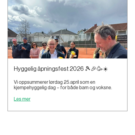
Hyggelig åpningsfest 2026 🎾🎉🥳☀️
Vi oppsummerer lørdag 25.april som en
kjempehyggelig dag – for både barn og voksne.
Les mer