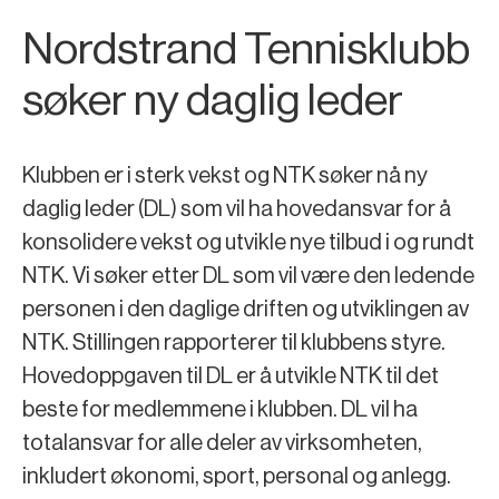
Nordstrand Tennisklubb
søker ny daglig leder
Klubben er i sterk vekst og NTK søker nå ny
daglig leder (DL) som vil ha hovedansvar for å
konsolidere vekst og utvikle nye tilbud i og rundt
NTK. Vi søker etter DL som vil være den ledende
personen i den daglige driften og utviklingen av
NTK. Stillingen rapporterer til klubbens styre.
Hovedoppgaven til DL er å utvikle NTK til det
beste for medlemmene i klubben. DL vil ha
totalansvar for alle deler av virksomheten,
inkludert økonomi, sport, personal og anlegg.