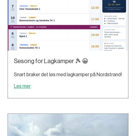
Sesong for Lagkamper 🎾 😀
Snart braker det løs med lagkamper på Nordstrand!
Les mer