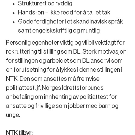
Strukturert og ryddig
Hands-on – ikke redd for å ta i et tak
Gode ferdigheter i et skandinavisk språk
samt engelskskriftlig og muntlig
Personlig egenheter viktig og vil bli vektlagt for
rekruttering til stilling som DL. Sterk motivasjon
for stillingen og arbeidet som DL anser vi som
en forutsetning for å lykkes i denne stillingen i
NTK. Den som ansettes må fremvise
politiattest, jf. Norges Idrettsforbunds
anbefaling om innhenting av politiattest for
ansatte og frivillige som jobber med barn og
unge.
NTK tilbyr: