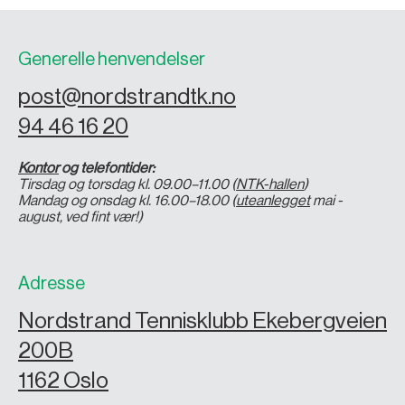
Generelle henvendelser
post@nordstrandtk.no
94 46 16 20
Kontor
og telefontider:
Tirsdag og torsdag kl. 09.00–11.00 (
NTK-hallen
)
Mandag og onsdag kl. 16.00–18.00 (
uteanlegget
mai -
august, ved fint vær!)
Adresse
Nordstrand Tennisklubb Ekebergveien
200B
1162 Oslo