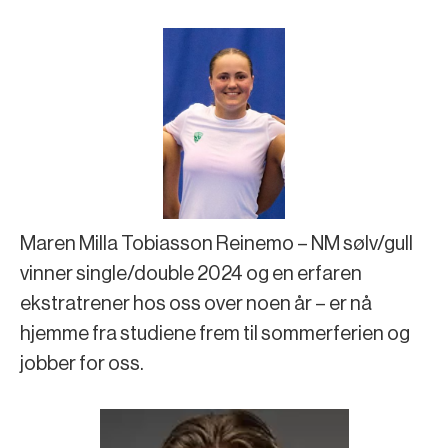
Maren Milla Tobiasson Reinemo – NM sølv/gull
vinner single/double 2024 og en erfaren
ekstratrener hos oss over noen år – er nå
hjemme fra studiene frem til sommerferien og
jobber for oss.