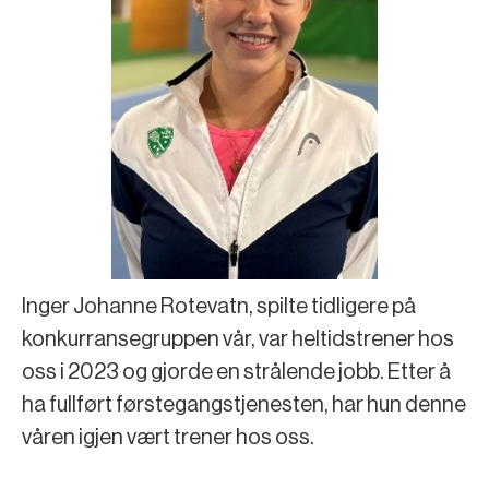
Inger Johanne Rotevatn, spilte tidligere på
konkurransegruppen vår, var heltidstrener hos
oss i 2023 og gjorde en strålende jobb. Etter å
ha fullført førstegangstjenesten, har hun denne
våren igjen vært trener hos oss.