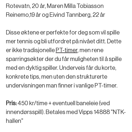
Rotevatn, 20 år, Maren Milla Tobiasson
Reinemo,19 år og Eivind Tannberg, 22 år
Disse øktene er perfekte for deg som vil spille
mer tennis og bli utfordret på nivået ditt. Dette
er ikke tradisjonelle
PT-timer
, men rene
sparringsøkter der du får muligheten til å spille
med en dyktig spiller. Underveis får du korte,
konkrete tips, men uten den strukturerte
undervisningen man finner i vanlige PT-timer.
Pris:
450 kr/time + eventuell baneleie (ved
innendørsspill). Betales med Vipps 14888 "NTK-
hallen"