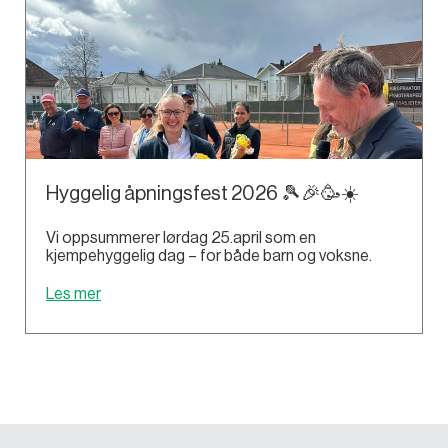
Hyggelig åpningsfest 2026 🎾🎉🥳☀️
Vi oppsummerer lørdag 25.april som en
kjempehyggelig dag – for både barn og voksne.
Les mer