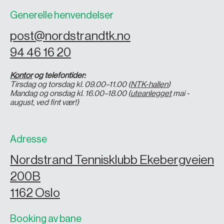
Generelle henvendelser
post@nordstrandtk.no
94 46 16 20
Kontor
og telefontider:
Tirsdag og torsdag kl. 09.00–11.00 (
NTK-hallen
)
Mandag og onsdag kl. 16.00–18.00 (
uteanlegget
mai -
august, ved fint vær!)
Adresse
Nordstrand Tennisklubb Ekebergveien
200B
1162 Oslo
Booking av bane