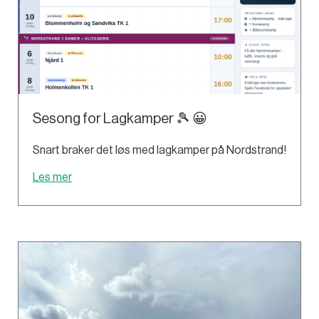
Sesong for Lagkamper 🎾 😀
Snart braker det løs med lagkamper på Nordstrand!
Les mer