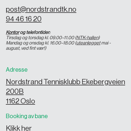
post@nordstrandtk.no
94 46 16 20
Kontor
og telefontider:
Tirsdag og torsdag kl. 09.00–11.00 (
NTK-hallen
)
Mandag og onsdag kl. 16.00–18.00 (
uteanlegget
mai -
august, ved fint vær!)
Adresse
Nordstrand Tennisklubb Ekebergveien
200B
1162 Oslo
Booking av bane
Klikk her