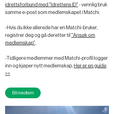
idrettsforbund med "Idrettens ID"
- vennlig bruk
samme e-post som medlemskapet i Matchi.
-Hvis du ikke allerede har en Matchi-bruker,
registrer deg og gå deretter til
"Ansøk om
medlemskap"
.
-Tidligere medlemmer med Matchi-profil logger
inn og kjøper nytt medlemskap.
Her er en guide
>>
Bli medlem