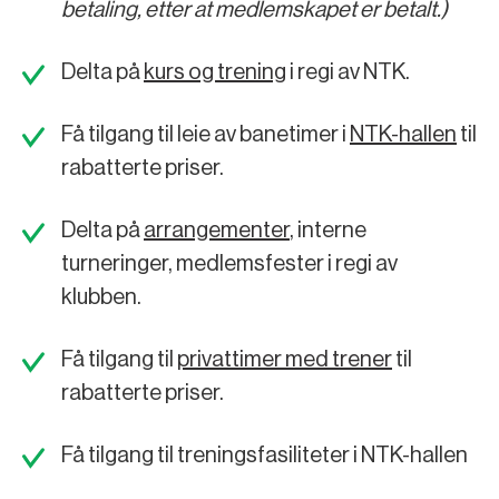
betaling, etter at medlemskapet er betalt.)
Delta på
kurs og trening
i regi av NTK.
Få tilgang til leie av banetimer i
NTK-hallen
til
rabatterte priser.
Delta på
arrangementer
, interne
turneringer, medlemsfester i regi av
klubben.
Få tilgang til
privattimer med trener
til
rabatterte priser.
Få tilgang til treningsfasiliteter i NTK-hallen