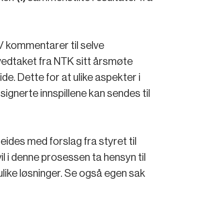
g/ kommentarer til selve
vedtaket fra NTK sitt årsmøte
ide. Dette for at ulike aspekter i
signerte innspillene kan sendes til
eides med forslag fra styret til
l i denne prosessen ta hensyn til
like løsninger. Se også egen sak