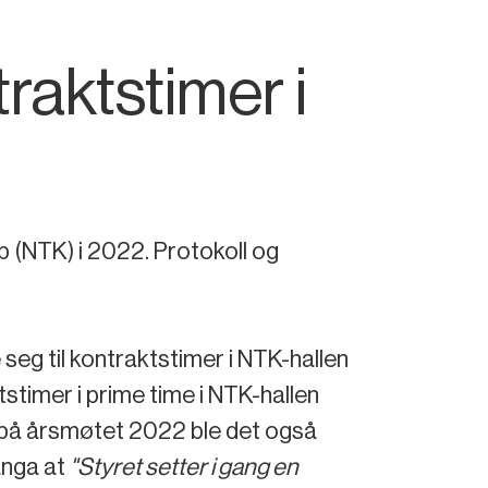
aktstimer i
b (NTK) i 2022. Protokoll og
eg til kontraktstimer i NTK-hallen
stimer i prime time i NTK-hallen
 på årsmøtet 2022 ble det også
anga at
"Styret setter i gang en