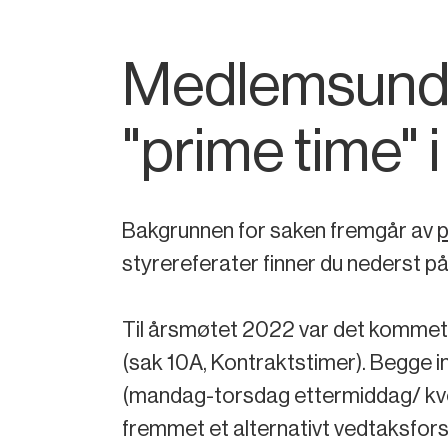
Medlemsunder
"prime time" 
Bakgrunnen for saken fremgår av
p
styrereferater finner du nederst p
Til årsmøtet 2022 var det kommet i
(sak 10A, Kontraktstimer). Begge in
(mandag-torsdag ettermiddag/ kvel
fremmet et alternativt vedtaksfors