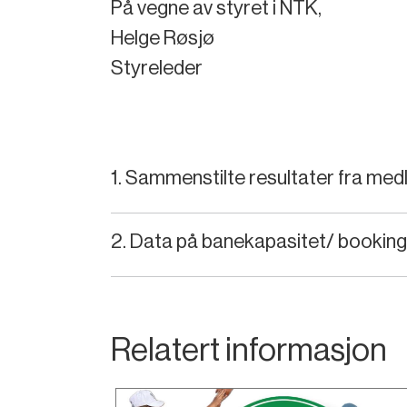
På vegne av styret i NTK,
Helge Røsjø
Styreleder
1. Sammenstilte resultater fra m
2. Data på banekapasitet/ booking
Relatert informasjon