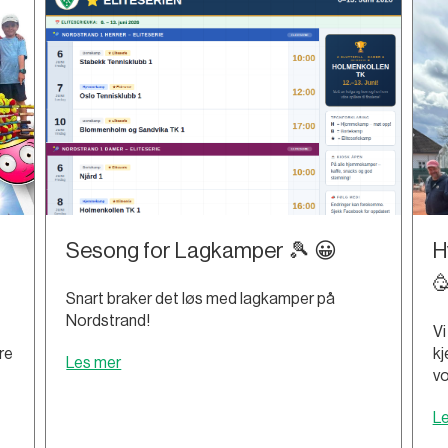
Sesong for Lagkamper 🎾 😀
H

Snart braker det løs med lagkamper på
Nordstrand!
Vi
re
kj
Les mer
vo
L