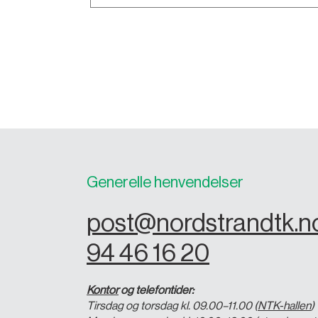
Generelle henvendelser
post@nordstrandtk.n
94 46 16 20
Kontor
og telefontider:
Tirsdag og torsdag kl. 09.00–11.00 (
NTK-hallen
)