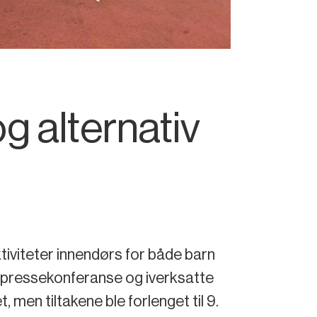
 alternativ
iviteter innendørs for både barn
 pressekonferanse og iverksatte
, men tiltakene ble forlenget til 9.