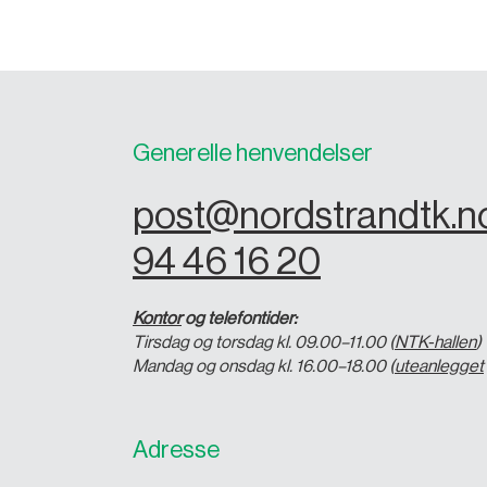
Generelle henvendelser
post@nordstrandtk.n
94 46 16 20
Kontor
og telefontider:
Tirsdag og torsdag kl. 09.00–11.00 (
NTK-hallen
)
Mandag og onsdag kl. 16.00–18.00 (
uteanlegget
Adresse