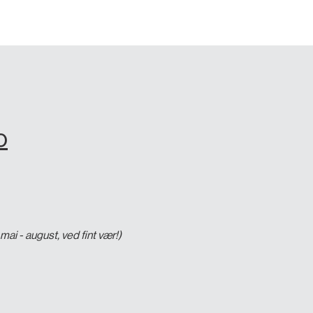
o
mai - august, ved fint vær!)