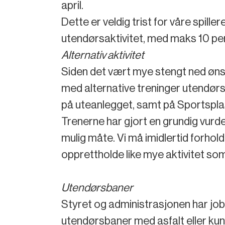
april.
Dette er veldig trist for våre spil
utendørsaktivitet, med maks 10 per
Alternativ aktivitet
Siden det vært mye stengt ned ønsker
med alternative treninger utendørs 
på uteanlegget, samt på Sportsplass
Trenerne har gjort en grundig vurde
mulig måte. Vi må imidlertid forhold
opprettholde like mye aktivitet som
Utendørsbaner
Styret og administrasjonen har job
utendørsbaner med asfalt eller kuns