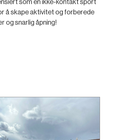
ferensiert som en ikke-kontakt sport
 for å skape aktivitet og forberede
ær og snarlig åpning!