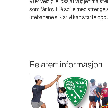
Vi er veldig lei oss at vi igjen må s
som får lov til å spille med strenge 
utebanene slik at vi kan starte opp 
Relatert informasjon