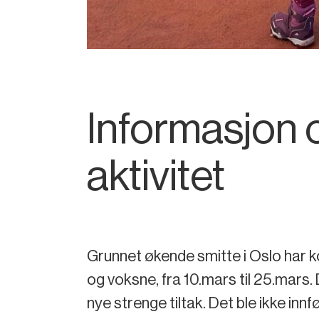
Informasjon 
aktivitet
Grunnet økende smitte i Oslo har k
og voksne, fra 10.mars til 25.mar
nye strenge tiltak. Det ble ikke innf