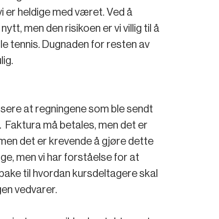
s vi er heldige med været. Ved å
, men den risikoen er vi villig til å
lle tennis. Dugnaden for resten av
lig.
sisere at regningene som ble sendt
en. Faktura må betales, men det er
, men det er krevende å gjøre dette
nge, men vi har forståelse for at
lbake til hvordan kursdeltagere skal
gen vedvarer.