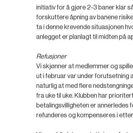
initiativ for å gjøre 2-3 baner klar 
forskuttere åpning av banene risiker
ta i denne krevende situasjonen hvo
anlegget er planlagt til midten på 
Refusjoner
Vi skjønner at medlemmer og spiller
ut i februar var under forutsetning
naturlig at med flere nedstengninge
fra uke til uke. Klubben har priorite
betalingsvilligheten er annerledes f
refunderes og kompenseres i etterk