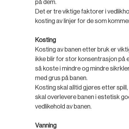
på dem.
Det er tre viktige faktorer i vedlikh
kosting av linjer for de som komme
Kosting
Kosting av banen etter bruk er vikti
ikke blir for stor konsentrasjon p
så koste i mindre og mindre sikrkle
med grus på banen.
Kosting skal alltid gjøres etter spil
skal overlevere banen i estetisk g
vedlikehold av banen.
Vanning