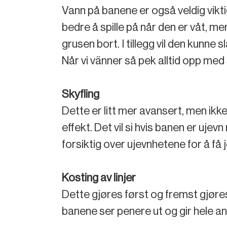
Vann på banene er også veldig viktig
bedre å spille på når den er våt, me
grusen bort. I tillegg vil den kunne s
Når vi vänner så pek alltid opp med 
Skyfling
Dette er litt mer avansert, men ikk
effekt. Det vil si hvis banen er ujev
forsiktig over ujevnhetene for å få 
Kosting av linjer
Dette gjøres først og fremst gjøres d
banene ser penere ut og gir hele an