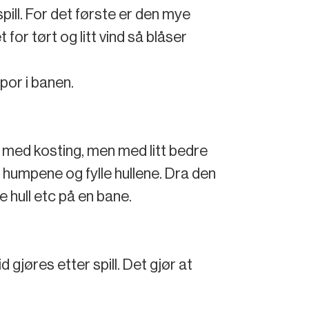
pill. For det første er den mye
for tørt og litt vind så blåser
spor i banen.
m med kosting, men med litt bedre
te humpene og fylle hullene. Dra den
e hull etc på en bane.
d gjøres etter spill. Det gjør at