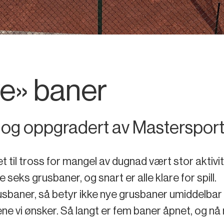
nye» baner
 og oppgradert av Masterspor
 til tross for mangel av dugnad vært stor aktivi
 seks grusbaner, og snart er alle klare for spill.
usbaner, så betyr ikke nye grusbaner umiddelbar
ene vi ønsker. Så langt er fem baner åpnet, og nå 