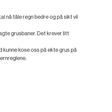
l nå tåle regn bedre og på sikt vil
lagte grusbaner. Det krever litt
 tid kunne kose oss på ekte grus på
vernreglene.