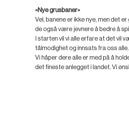
«Nye grusbaner»
Vel, banene er ikke nye, men det er 
de også være jevnere å bedre å spil
I starten vil vi alle erfare at det v
tålmodighet og innsats fra oss alle.
Vi håper dere alle er med på å holde
det fineste anlegget i landet. Vi ø