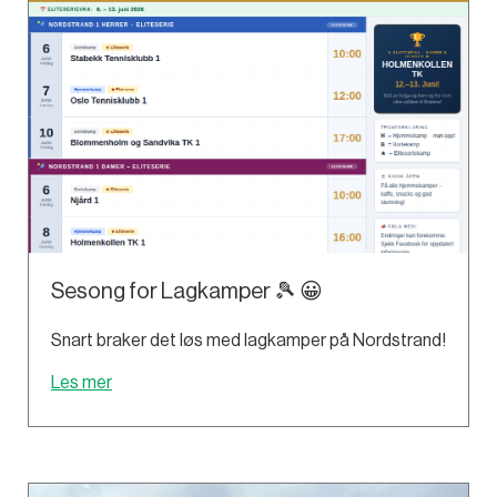
Sesong for Lagkamper 🎾 😀
Snart braker det løs med lagkamper på Nordstrand!
Les mer