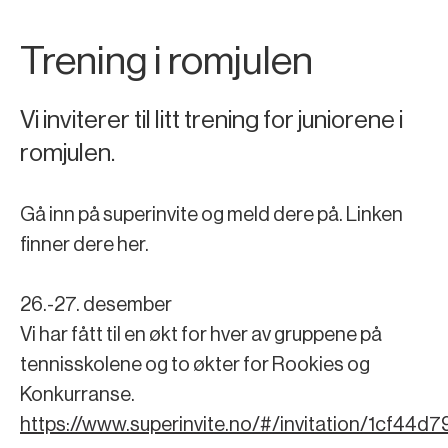
Trening i romjulen
Vi inviterer til litt trening for juniorene i
romjulen.
Gå inn på superinvite og meld dere på. Linken
finner dere her.
26.-27. desember
Vi har fått til en økt for hver av gruppene på
tennisskolene og to økter for Rookies og
Konkurranse.
https://www.superinvite.no/#/invitation/1cf4