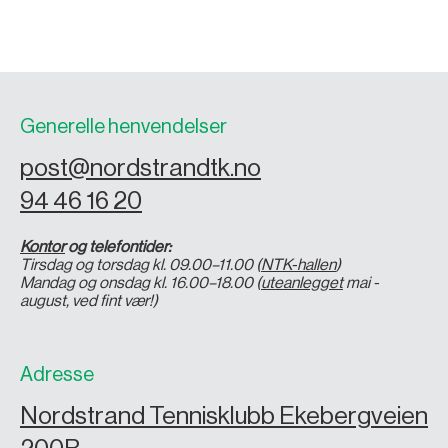
Generelle henvendelser
post@nordstrandtk.no
94 46 16 20
Kontor
og telefontider:
Tirsdag og torsdag kl. 09.00–11.00 (
NTK-hallen
)
Mandag og onsdag kl. 16.00–18.00 (
uteanlegget
mai -
august, ved fint vær!)
Adresse
Nordstrand Tennisklubb Ekebergveien