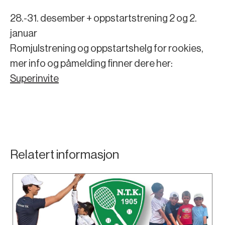
28.-31. desember + oppstartstrening 2 og 2.
januar
Romjulstrening og oppstartshelg for rookies,
mer info og påmelding finner dere her:
Superinvite
Relatert informasjon