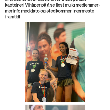
kapteiner! Vi håper på å se flest mulig medlemmer-
mer info med dato og sted kommer i nærmeste
framtid!