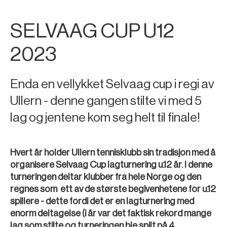
SELVAAG CUP U12
2023
Enda en vellykket Selvaag cup i regi av
Ullern - denne gangen stilte vi med 5
lag og jentene kom seg helt til finale!
Hvert år holder Ullern tennisklubb sin tradisjon med å
organisere Selvaag Cup lagturnering u.12 år. I denne
turneringen deltar klubber fra hele Norge og den
regnes som ett av de største begivenhetene for u.12
spillere - dette fordi det er en lagturnering med
enorm deltagelse (i år var det faktisk rekord mange
lag som stilte og turneringen ble spilt på 4