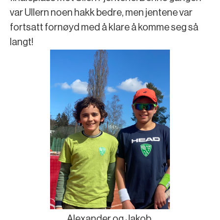
var Ullern noen hakk bedre, men jentene var
fortsatt fornøyd med å klare å komme seg så
langt!
Alexander og Jakob.