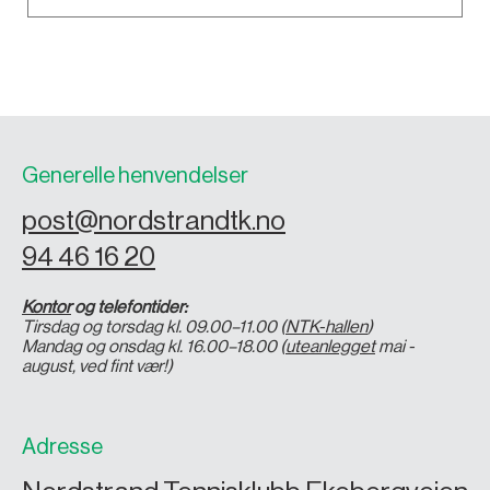
Generelle henvendelser
post@nordstrandtk.no
94 46 16 20
Kontor
og telefontider:
Tirsdag og torsdag kl. 09.00–11.00 (
NTK-hallen
)
Mandag og onsdag kl. 16.00–18.00 (
uteanlegget
mai -
august, ved fint vær!)
Adresse