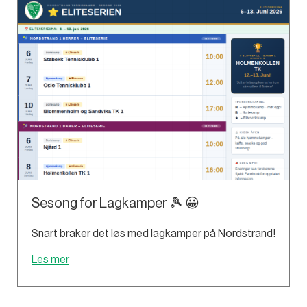
Sesong for Lagkamper 🎾 😀
Snart braker det løs med lagkamper på Nordstrand!
Les mer