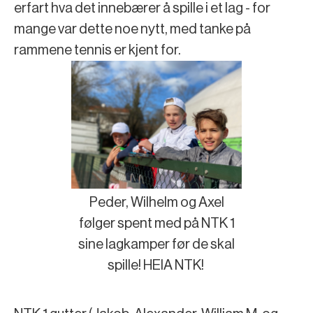
erfart hva det innebærer å spille i et lag - for
mange var dette noe nytt, med tanke på
rammene tennis er kjent for.
Peder, Wilhelm og Axel
følger spent med på NTK 1
sine lagkamper før de skal
spille! HEIA NTK!