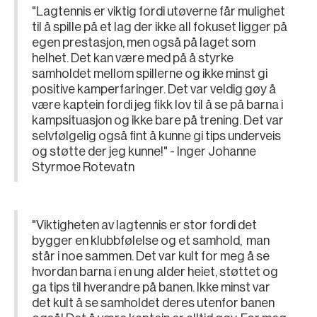
"Lagtennis er viktig fordi utøverne får mulighet
til å spille på et lag der ikke all fokuset ligger på
egen prestasjon, men også på laget som
helhet. Det kan være med på å styrke
samholdet mellom spillerne og ikke minst gi
positive kamperfaringer. Det var veldig gøy å
være kaptein fordi jeg fikk lov til å se på barna i
kampsituasjon og ikke bare på trening. Det var
selvfølgelig også fint å kunne gi tips underveis
og støtte der jeg kunne!" - Inger Johanne
Styrmoe Rotevatn
"Viktigheten av lagtennis er stor fordi det
bygger en klubbfølelse og et samhold, man
står i noe sammen. Det var kult for meg å se
hvordan barna i en ung alder heiet, støttet og
ga tips til hverandre på banen. Ikke minst var
det kult å se samholdet deres utenfor banen