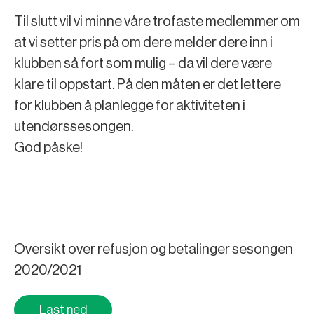
Til slutt vil vi minne våre trofaste medlemmer om
at vi setter pris på om dere melder dere inn i
klubben så fort som mulig – da vil dere være
klare til oppstart. På den måten er det lettere
for klubben å planlegge for aktiviteten i
utendørssesongen.
God påske!
Oversikt over refusjon og betalinger sesongen
2020/2021
Last ned