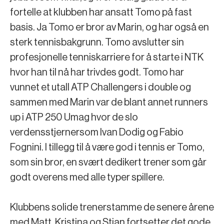
fortelle at klubben har ansatt Tomo på fast
basis. Ja Tomo er bror av Marin, og har også en
sterk tennisbakgrunn. Tomo avslutter sin
profesjonelle tenniskarriere for å starte i NTK
hvor han til nå har trivdes godt. Tomo har
vunnet et utall ATP Challengers i double og
sammen med Marin var de blant annet runners
up i ATP 250 Umag hvor de slo
verdensstjernersom Ivan Dodig og Fabio
Fognini. I tillegg til å være god i tennis er Tomo,
som sin bror, en svært dedikert trener som går
godt overens med alle typer spillere.
Klubbens solide trenerstamme de senere årene
med Matt, Kristina og Stian fortsetter det gode