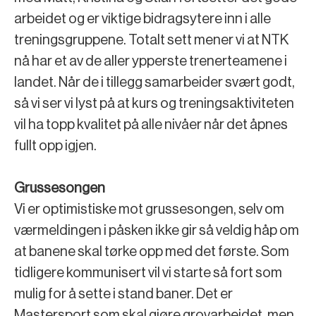
arbeidet og er viktige bidragsytere inn i alle
treningsgruppene. Totalt sett mener vi at NTK
nå har et av de aller ypperste trenerteamene i
landet. Når de i tillegg samarbeider svært godt,
så vi ser vi lyst på at kurs og treningsaktiviteten
vil ha topp kvalitet på alle nivåer når det åpnes
fullt opp igjen.
Grussesongen
Vi er optimistiske mot grussesongen, selv om
værmeldingen i påsken ikke gir så veldig håp om
at banene skal tørke opp med det første. Som
tidligere kommunisert vil vi starte så fort som
mulig for å sette i stand baner. Det er
Mastersport som skal gjøre grovarbeidet, men