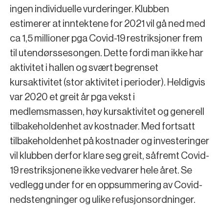
ingen individuelle vurderinger. Klubben
estimerer at inntektene for 2021 vil gå ned med
ca 1,5 millioner pga Covid-19 restriksjoner frem
til utendørssesongen. Dette fordi man ikke har
aktivitet i hallen og svært begrenset
kursaktivitet (stor aktivitet i perioder). Heldigvis
var 2020 et greit år pga vekst i
medlemsmassen, høy kursaktivitet og generell
tilbakeholdenhet av kostnader. Med fortsatt
tilbakeholdenhet på kostnader og investeringer
vil klubben derfor klare seg greit, såfremt Covid-
19 restriksjonene ikke vedvarer hele året. Se
vedlegg under for en oppsummering av Covid-
nedstengninger og ulike refusjonsordninger.