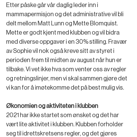
Etter påske går vår daglig leder inn i
mammapermisjon og det administrative vil bli
delt mellom Matt Lunn og Mette Blomquist.
Mette er godt kjent med klubben og vil bidra
med diverse oppgaver i en 30% stilling. Fravær
av Sophie vil nok også kreve sitt av styret i
perioden frem til midten av august når hun er
tilbake. Vi vet ikke hva som venter oss av regler
og retningslinjer, men vi skal sammen gjøre det
vi kan for å imøtekomme det på best mulig vis.
Økonomien og aktiviteten i klubben
2021 har ikke startet som ønsket og det har
vært lite aktivitet i klubben. Klubben forholder
seg til idrettskretsens regler, og det gjøres