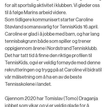
for alt sportslig aktivitet i klubben. Vi gleder oss
til å følge Marins arbeid videre.
Som tidligere kommunisert starter Caroline
Støvland somansvarlig for TennisKids 16.april.
Caroline er glad i å jobbe med barn, og har lang
tennisbakgrunn både som spiller og trener
oppigjennom årene i NordstrandTennisklubb.
Det har tatt tid å finne den riktige profilen til
TennisKids, ogvi er veldig fornøyde med denne
rekrutteringen og trygg på at Caroline vil bidratil
vår målsetning om å ha en av de beste
Tennisskolene i landet.
Gjennom 2020 har Tomislav (Tomo) Draganja
jobbet som vikar,og vi er veldig glade for å