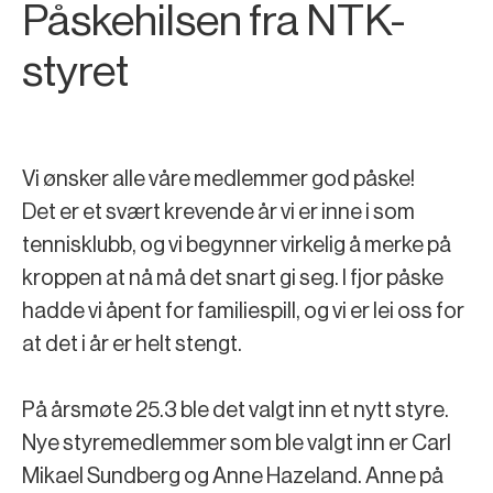
Påskehilsen fra NTK-
styret
Vi ønsker alle våre medlemmer god påske!
Det er et svært krevende år vi er inne i som
tennisklubb, og vi begynner virkelig å merke på
kroppen at nå må det snart gi seg. I fjor påske
hadde vi åpent for familiespill, og vi er lei oss for
at det i år er helt stengt.
På årsmøte 25.3 ble det valgt inn et nytt styre.
Nye styremedlemmer som ble valgt inn er Carl
Mikael Sundberg og Anne Hazeland. Anne på