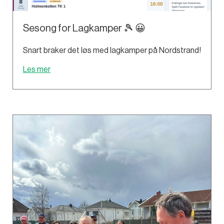
Sesong for Lagkamper 🎾 😀
Snart braker det løs med lagkamper på Nordstrand!
Les mer