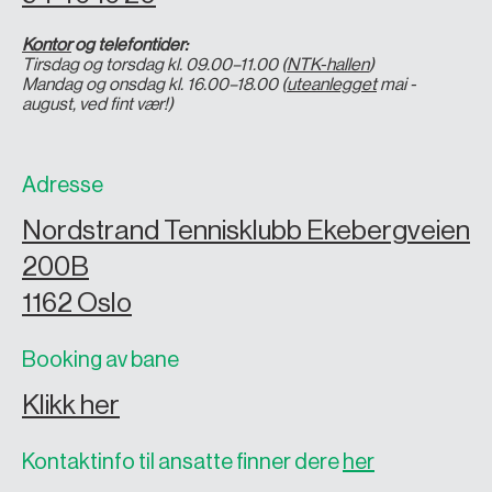
Kontor
og telefontider:
Tirsdag og torsdag kl. 09.00–11.00 (
NTK-hallen
)
Mandag og onsdag kl. 16.00–18.00 (
uteanlegget
mai -
august, ved fint vær!)
Adresse
Nordstrand Tennisklubb Ekebergveien
200B
1162 Oslo
Booking av bane
Klikk her
Kontaktinfo til ansatte finner dere
her