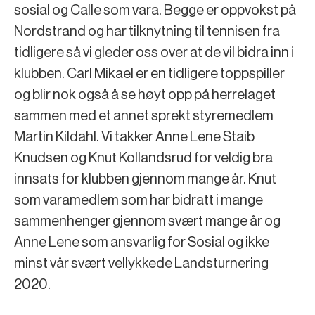
sosial og Calle som vara. Begge er oppvokst på
Nordstrand og har tilknytning til tennisen fra
tidligere så vi gleder oss over at de vil bidra inn i
klubben. Carl Mikael er en tidligere toppspiller
og blir nok også å se høyt opp på herrelaget
sammen med et annet sprekt styremedlem
Martin Kildahl. Vi takker Anne Lene Staib
Knudsen og Knut Kollandsrud for veldig bra
innsats for klubben gjennom mange år. Knut
som varamedlem som har bidratt i mange
sammenhenger gjennom svært mange år og
Anne Lene som ansvarlig for Sosial og ikke
minst vår svært vellykkede Landsturnering
2020.