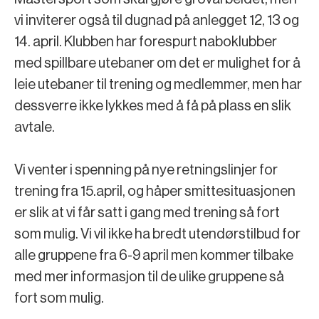
vi inviterer også til dugnad på anlegget 12, 13 og
14. april. Klubben har forespurt naboklubber
med spillbare utebaner om det er mulighet for å
leie utebaner til trening og medlemmer, men har
dessverre ikke lykkes med å få på plass en slik
avtale.
Vi venter i spenning på nye retningslinjer for
trening fra 15.april, og håper smittesituasjonen
er slik at vi får satt i gang med trening så fort
som mulig. Vi vil ikke ha bredt utendørstilbud for
alle gruppene fra 6-9 april men kommer tilbake
med mer informasjon til de ulike gruppene så
fort som mulig.