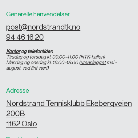
Generelle henvendelser
post@nordstrandtk.no
94 46 16 20
Kontor
og telefontider:
Tirsdag og torsdag kl. 09.00–11.00 (
NTK-hallen
)
Mandag og onsdag kl. 16.00–18.00 (
uteanlegget
mai -
august, ved fint vær!)
Adresse
Nordstrand Tennisklubb Ekebergveien
200B
1162 Oslo