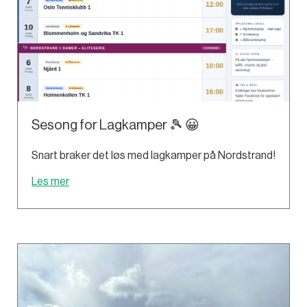
Sesong for Lagkamper 🎾 😀
Snart braker det løs med lagkamper på Nordstrand!
Les mer