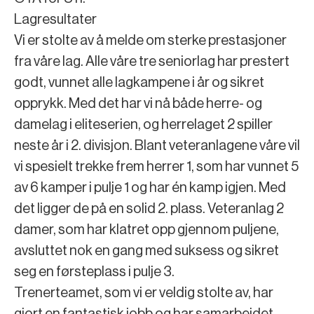
Lagresultater
Vi er stolte av å melde om sterke prestasjoner
fra våre lag. Alle våre tre seniorlag har prestert
godt, vunnet alle lagkampene i år og sikret
opprykk. Med det har vi nå både herre- og
damelag i eliteserien, og herrelaget 2 spiller
neste år i 2. divisjon. Blant veteranlagene våre vil
vi spesielt trekke frem herrer 1, som har vunnet 5
av 6 kamper i pulje 1 og har én kamp igjen. Med
det ligger de på en solid 2. plass. Veteranlag 2
damer, som har klatret opp gjennom puljene,
avsluttet nok en gang med suksess og sikret
seg en førsteplass i pulje 3.
Trenerteamet, som vi er veldig stolte av, har