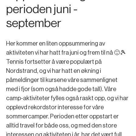
perioden juni -
september
Her kommer en liten oppsummering av
aktiviteten vi har hatt fra juni og frem til nå 🙂🎾
Tennis fortsetter å være populært på
Nordstrand, og vi har hatt en økning i
påmeldinger til kursene våre sammenlignet
med i fjor (som også hadde gode tall). Våre
camp-aktiviteter fylles også raskt opp, og vi har
opplevd rekordstor interesse for våre
sommercamper. Perioden etter oppstart er
alltid travel for både oss, og med den store
interessen og aktiviteten i år, har det vært full