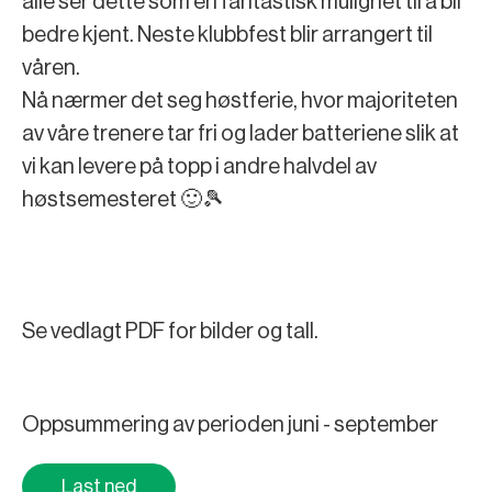
alle ser dette som en fantastisk mulighet til å bli
bedre kjent. Neste klubbfest blir arrangert til
våren.
Nå nærmer det seg høstferie, hvor majoriteten
av våre trenere tar fri og lader batteriene slik at
vi kan levere på topp i andre halvdel av
høstsemesteret 🙂🎾
Se vedlagt PDF for bilder og tall.
Oppsummering av perioden juni - september
Last ned