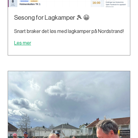
Sesong for Lagkamper 🎾 😀
Snart braker det løs med lagkamper på Nordstrand!
Les mer