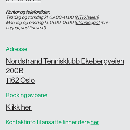
Kontor
og telefontider:
Tirsdag og torsdag kl. 09.00–11.00 (
NTK-hallen
)
Mandag og onsdag kl. 16.00–18.00 (
uteanlegget
mai -
august, ved fint vær!)
Adresse
Nordstrand Tennisklubb Ekebergveien
200B
1162 Oslo
Booking av bane
Klikk her
Kontaktinfo til ansatte finner dere
her