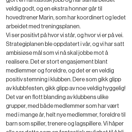
gjort en fantastisk jobb og har samarbeidet
veldig godt, og en ekstra honnør går til
hovedtrener Marin, som har koordinert og ledet
arbeidet med treningsplanen.
Vi ser positivt på hvor vi står, og hvor vi er på vei.
Strategiplanen ble oppdatert i vår, og vi har satt
ambisiøse mål som vi nå skal jobbe mot å
realisere. Det er stort engasjement blant
medlemmer og foreldre, og det er en veldig
positiv stemning i klubben. Dere som gikk glipp
av klubbfesten, gikk glipp av noe veldig hyggelig!
Det var en flott blanding av klubbens ulike
grupper, med både medlemmer som har vært
med i mange år, helt nye medlemmer, foreldre til
barn som spiller, trenere og lagspillere. Vi håper