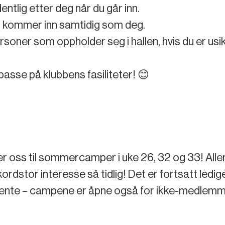
dentlig etter deg når du går inn.
kommer inn samtidig som deg.
rsoner som oppholder seg i hallen, hvis du er usi
passe på klubbens fasiliteter! 😊
 oss til sommercamper i uke 26, 32 og 33! Aller
dstor interesse så tidlig! Det er fortsatt ledige
ente – campene er åpne også for ikke-medlemm