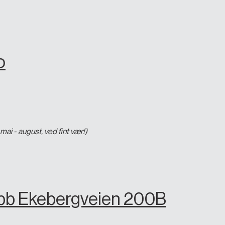
o
mai - august, ved fint vær!)
ubb Ekebergveien 200B