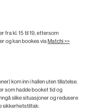
fra kl. 15 til 19, ettersom
er og kan bookes via
Matchi >>
) kom inn i hallen uten tillatelse.
ler som hadde booket tid og
unngå slike situasjoner og redusere
 sikkerhetstiltak: