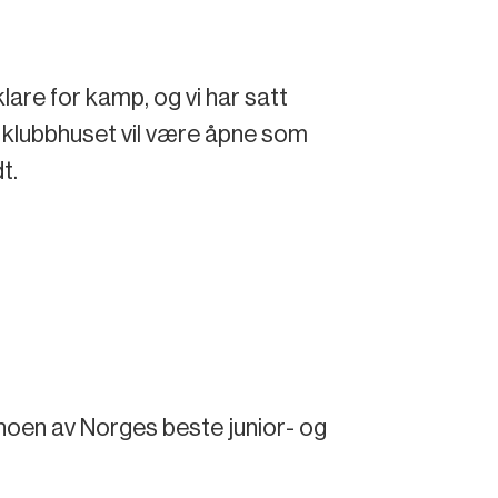
are for kamp, og vi har satt
g klubbhuset vil være åpne som
t.
 noen av Norges beste junior- og