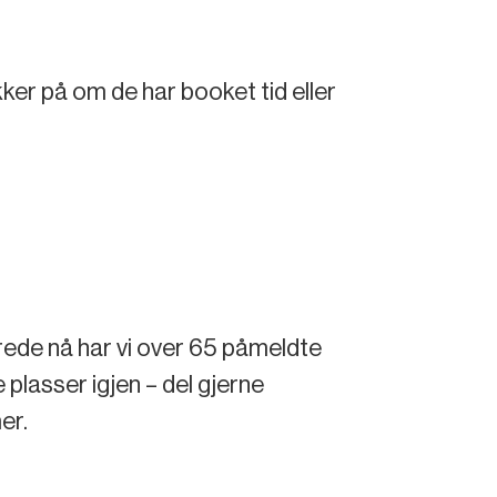
kker på om de har booket tid eller
ede nå har vi over 65 påmeldte
 plasser igjen – del gjerne
er.