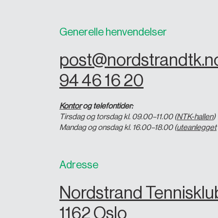
Generelle henvendelser
post@nordstrandtk.n
94 46 16 20
Kontor
og telefontider:
Tirsdag og torsdag kl. 09.00–11.00 (
NTK-hallen
)
Mandag og onsdag kl. 16.00–18.00 (
uteanlegget
Adresse
Nordstrand Tenniskl
1162 Oslo