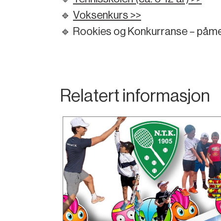
🔹
Voksenkurs >>
🔹 Rookies og Konkurranse – påm
Relatert informasjon