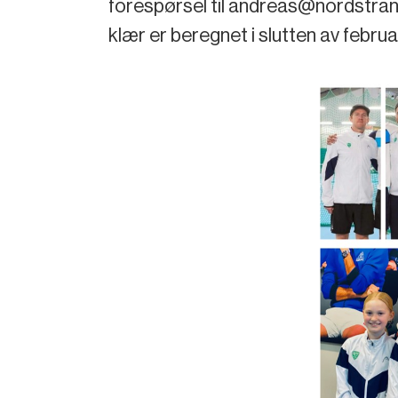
forespørsel til andreas@nordstrand
klær er beregnet i slutten av februa