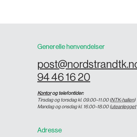
Generelle henvendelser
post@nordstrandtk.n
94 46 16 20
Kontor
og telefontider:
Tirsdag og torsdag kl. 09.00–11.00 (
NTK-hallen
)
Mandag og onsdag kl. 16.00–18.00 (
uteanlegget
Adresse