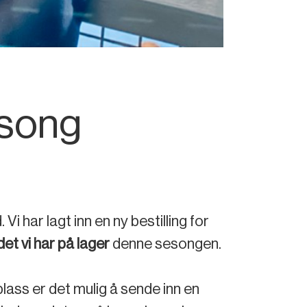
esong
har lagt inn en ny bestilling for
det vi har på lager
denne sesongen.
 plass er det mulig å sende inn en