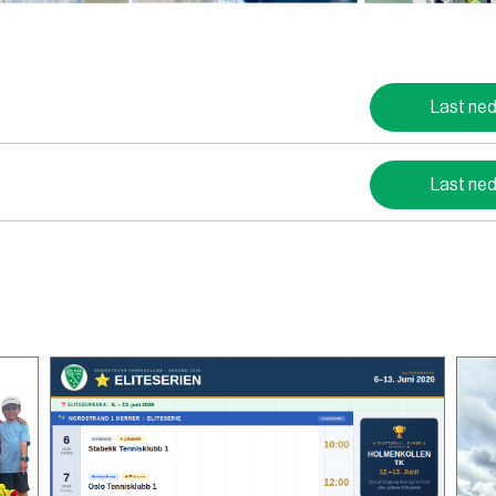
Last ne
Last ne