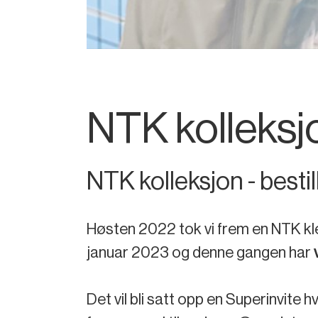
NTK kolleksj
NTK kolleksjon - bestil
Høsten 2022 tok vi frem en NTK kle
januar 2023 og denne gangen har
Det vil bli satt opp en Superinvite h