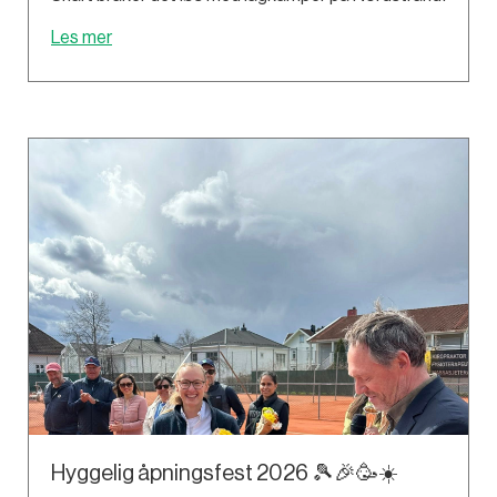
Les mer
Hyggelig åpningsfest 2026 🎾🎉🥳☀️