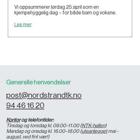
Vi oppsummerer lørdag 25.april som en
kjempehyggelig dag – for både barn og voksne.
Les mer
Generelle henvendelser
post@nordstrandtk.no
94 46 16 20
Kontor
og telefontider:
Tirsdag og torsdag kl. 09.00–11.00 (
NTK-hallen
)
Mandag og onsdag kl. 16.00–18.00 (
uteanlegget
mai -
august, ved fint vær!)