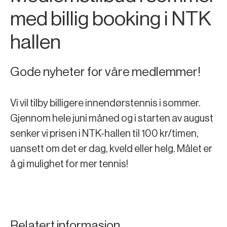
med billig booking i NTK
hallen
Gode ​​nyheter for våre medlemmer!
Vi vil tilby billigere innendørstennis i sommer.
Gjennom hele juni måned og i starten av august
senker vi prisen i NTK-hallen til 100 kr/timen,
uansett om det er dag, kveld eller helg. Målet er
å gi mulighet for mer tennis!
Relatert informasjon