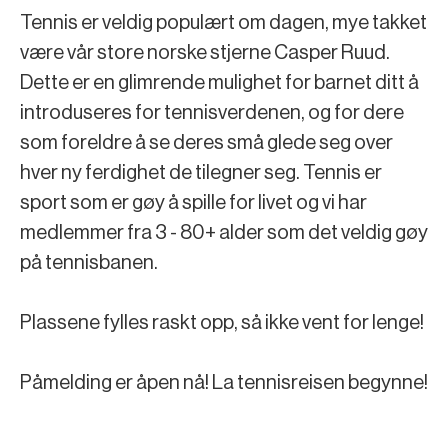
Tennis er veldig populært om dagen, mye takket
være vår store norske stjerne Casper Ruud.
Dette er en glimrende mulighet for barnet ditt å
introduseres for tennisverdenen, og for dere
som foreldre å se deres små glede seg over
hver ny ferdighet de tilegner seg. Tennis er
sport som er gøy å spille for livet og vi har
medlemmer fra 3 - 80+ alder som det veldig gøy
på tennisbanen.
Plassene fylles raskt opp, så ikke vent for lenge!
Påmelding er åpen nå! La tennisreisen begynne!