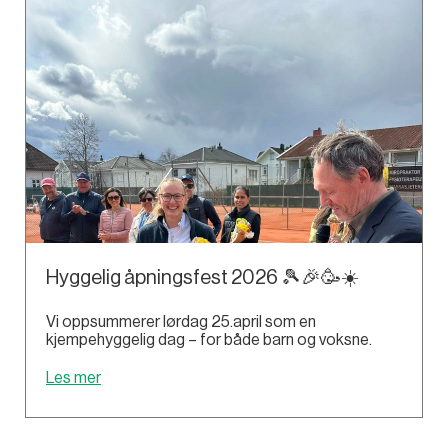
Hyggelig åpningsfest 2026 🎾🎉🥳☀️
Vi oppsummerer lørdag 25.april som en
kjempehyggelig dag – for både barn og voksne.
Les mer