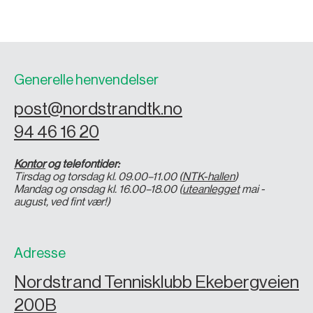
Generelle henvendelser
post@nordstrandtk.no
94 46 16 20
Kontor
og telefontider:
Tirsdag og torsdag kl. 09.00–11.00 (
NTK-hallen
)
Mandag og onsdag kl. 16.00–18.00 (
uteanlegget
mai -
august, ved fint vær!)
Adresse
Nordstrand Tennisklubb Ekebergveien
200B