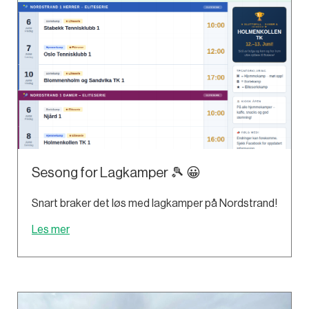
Sesong for Lagkamper 🎾 😀
Snart braker det løs med lagkamper på Nordstrand!
Les mer