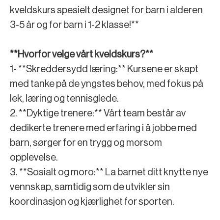
kveldskurs spesielt designet for barn i alderen
3-5 år og for barn i 1-2 klasse!**
**Hvorfor velge vårt kveldskurs?**
1- **Skreddersydd læring:** Kursene er skapt
med tanke på de yngstes behov, med fokus på
lek, læring og tennisglede.
2. **Dyktige trenere:** Vårt team består av
dedikerte trenere med erfaring i å jobbe med
barn, sørger for en trygg og morsom
opplevelse.
3. **Sosialt og moro:** La barnet ditt knytte nye
vennskap, samtidig som de utvikler sin
koordinasjon og kjærlighet for sporten.