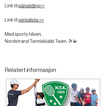
Link til
påmelding>>
Link til
venteliste >>
Med sporty hilsen,
Nordstrand Tennisklubb Team. 🎾💫
Relatert informasjon