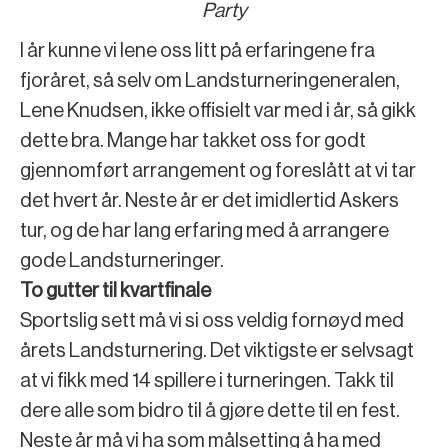
Party
I år kunne vi lene oss litt på erfaringene fra
fjoråret, så selv om Landsturneringeneralen,
Lene Knudsen, ikke offisielt var med i år, så gikk
dette bra. Mange har takket oss for godt
gjennomført arrangement og foreslått at vi tar
det hvert år. Neste år er det imidlertid Askers
tur, og de har lang erfaring med å arrangere
gode Landsturneringer.
To gutter til kvartfinale
Sportslig sett må vi si oss veldig fornøyd med
årets Landsturnering. Det viktigste er selvsagt
at vi fikk med 14 spillere i turneringen. Takk til
dere alle som bidro til å gjøre dette til en fest.
Neste år må vi ha som målsetting å ha med