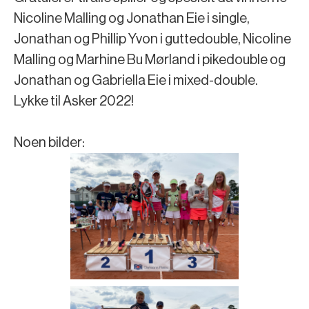
Nicoline Malling og Jonathan Eie i single,
Jonathan og Phillip Yvon i guttedouble, Nicoline
Malling og Marhine Bu Mørland i pikedouble og
Jonathan og Gabriella Eie i mixed-double.
Lykke til Asker 2022!
Noen bilder: