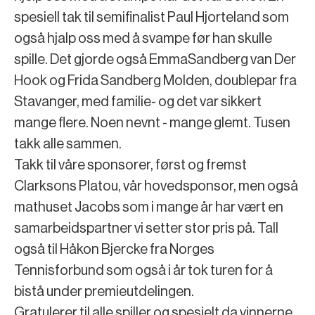
spesiell tak til semifinalist Paul Hjorteland som
også hjalp oss med å svampe før han skulle
spille. Det gjorde også EmmaSandberg van Der
Hook og Frida Sandberg Molden, doublepar fra
Stavanger, med familie- og det var sikkert
mange flere. Noen nevnt - mange glemt. Tusen
takk alle sammen.
Takk til våre sponsorer, først og fremst
Clarksons Platou, vår hovedsponsor, men også
mathuset Jacobs som i mange år har vært en
samarbeidspartner vi setter stor pris på. Tall
også til Håkon Bjercke fra Norges
Tennisforbund som også i år tok turen for å
bistå under premieutdelingen.
Gratulerer til alle spiller og spesielt da vinnerne