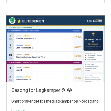
Sesong for Lagkamper 🎾 😀
Snart braker det løs med lagkamper på Nordstrand!
Les mer