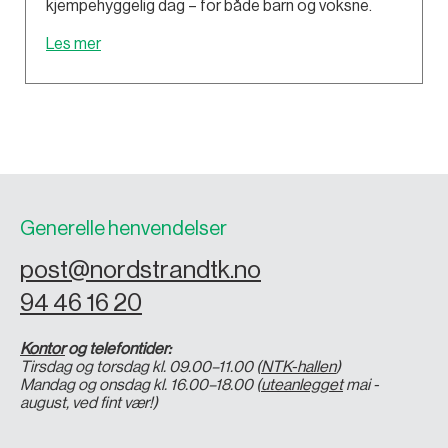
kjempehyggelig dag – for både barn og voksne.
Les mer
Generelle henvendelser
post@nordstrandtk.no
94 46 16 20
Kontor
og telefontider:
Tirsdag og torsdag kl. 09.00–11.00 (
NTK-hallen
)
Mandag og onsdag kl. 16.00–18.00 (
uteanlegget
mai -
august, ved fint vær!)