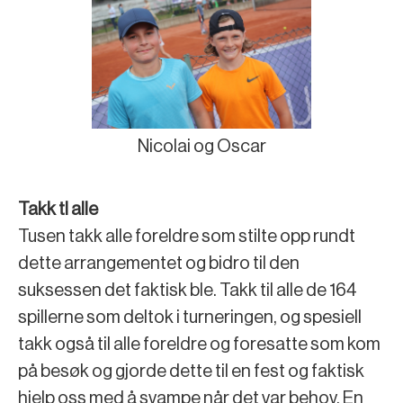
Nicolai og Oscar
Takk tl alle
Tusen takk alle foreldre som stilte opp rundt
dette arrangementet og bidro til den
suksessen det faktisk ble. Takk til alle de 164
spillerne som deltok i turneringen, og spesiell
takk også til alle foreldre og foresatte som kom
på besøk og gjorde dette til en fest og faktisk
hjelp oss med å svampe når det var behov. En