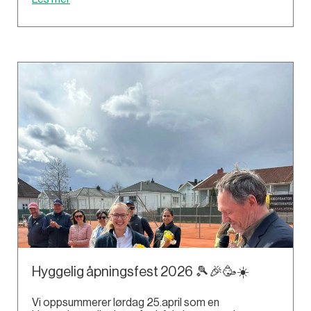
Hyggelig åpningsfest 2026 🎾🎉🥳☀️
Vi oppsummerer lørdag 25.april som en