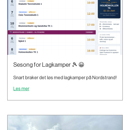
Sesong for Lagkamper 🎾 😀
Snart braker det løs med lagkamper på Nordstrand!
Les mer