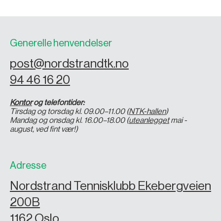
Generelle henvendelser
post@nordstrandtk.no
94 46 16 20
Kontor
og telefontider:
Tirsdag og torsdag kl. 09.00–11.00 (
NTK-hallen
)
Mandag og onsdag kl. 16.00–18.00 (
uteanlegget
mai -
august, ved fint vær!)
Adresse
Nordstrand Tennisklubb Ekebergveien
200B
1162 Oslo