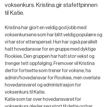
voksenkurs. Kristina gir stafettpinnen
til Katie.
Kristina har gjort en veldig god jobb med
voksenkursene som har blitt veldig populære og
vi har stor etterspørsel. Hun har også parallelt
hatt hovedansvar for en gruppe med dyktige
Rookies. Den gruppen har hatt stor vekst og
trenger tett oppfølging. Fremover vil Kristina
derfor fortsette som trener for voksne, ha
admin/hovedansvar for Rookies, men overlate
hovedansvaret og administrasjon for
voksenkurs til Katie.
Katie som tar over hovedansvaret for
voksenkurs gleder seg stort til dette og har