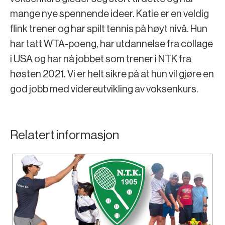
mange nye spennende ideer. Katie er en veldig
flink trener og har spilt tennis på høyt nivå. Hun
har tatt WTA-poeng, har utdannelse fra collage
i USA og har nå jobbet som trener i NTK fra
høsten 2021. Vi er helt sikre på at hun vil gjøre en
god jobb med videreutvikling av voksenkurs.
Relatert informasjon