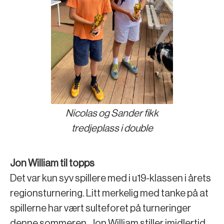
Nicolas og Sander fikk
tredjeplass i double
Jon William til topps
Det var kun syv spillere med i u19-klassen i årets
regionsturnering. Litt merkelig med tanke på at
spillerne har vært sulteforet på turneringer
denne sommeren. Jon William stiller imidlertid