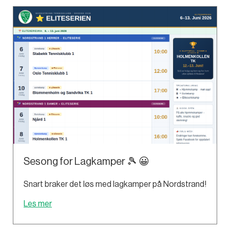
Sesong for Lagkamper 🎾 😀
Snart braker det løs med lagkamper på Nordstrand!
Les mer