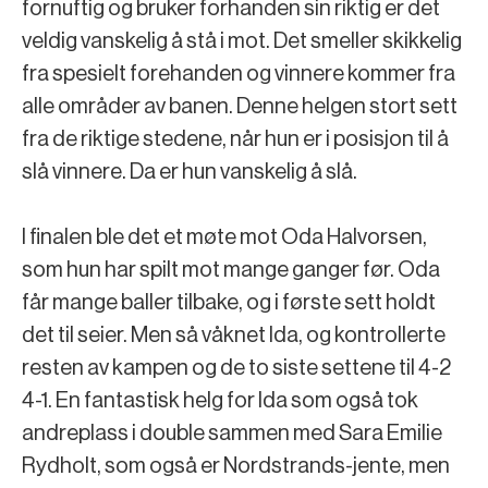
fornuftig og bruker forhanden sin riktig er det
veldig vanskelig å stå i mot. Det smeller skikkelig
fra spesielt forehanden og vinnere kommer fra
alle områder av banen. Denne helgen stort sett
fra de riktige stedene, når hun er i posisjon til å
slå vinnere. Da er hun vanskelig å slå.
I finalen ble det et møte mot Oda Halvorsen,
som hun har spilt mot mange ganger før. Oda
får mange baller tilbake, og i første sett holdt
det til seier. Men så våknet Ida, og kontrollerte
resten av kampen og de to siste settene til 4-2
4-1. En fantastisk helg for Ida som også tok
andreplass i double sammen med Sara Emilie
Rydholt, som også er Nordstrands-jente, men