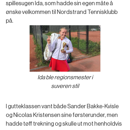
spillesugen Ida, som hadde sin egen måte å
ønske velkommen til Nordstrand Tennisklubb
på.
Ida ble regionsmester i
suveren stil
I gutteklassen vant både Sander Bakke-Kvisle
og Nicolas Kristensen sine førsterunder, men
hadde tøff trekning og skulle ut mot henholdvis