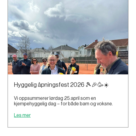
Hyggelig åpningsfest 2026 🎾🎉🥳☀️
Vi oppsummerer lørdag 25.april som en
kjempehyggelig dag – for både barn og voksne.
Les mer