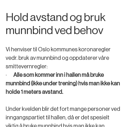
Hold avstand og bruk
munnbind ved behov
Vi henviser til Oslo kommunes koronaregler
vedr. bruk av munnbind og oppdaterer våre
smittevernregler:
·
Alle som kommer inn i hallen må bruke
munnbind (ikke under trening) hvis man ikke kan
holde 1 meters avstand.
Under kvelden blir det fort mange personer ved
inngangspartiet til hallen, då er det spesielt
viktig å bruke munnbind hvis man ikke kan