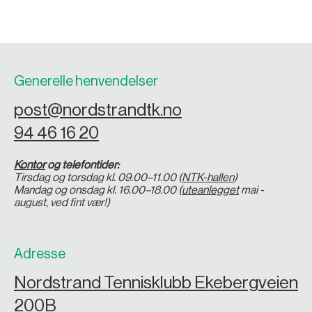
Generelle henvendelser
post@nordstrandtk.no
94 46 16 20
Kontor
og telefontider:
Tirsdag og torsdag kl. 09.00–11.00 (
NTK-hallen
)
Mandag og onsdag kl. 16.00–18.00 (
uteanlegget
mai -
august, ved fint vær!)
Adresse
Nordstrand Tennisklubb Ekebergveien
200B