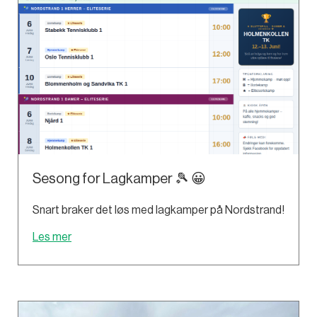
Sesong for Lagkamper 🎾 😀
Snart braker det løs med lagkamper på Nordstrand!
Les mer