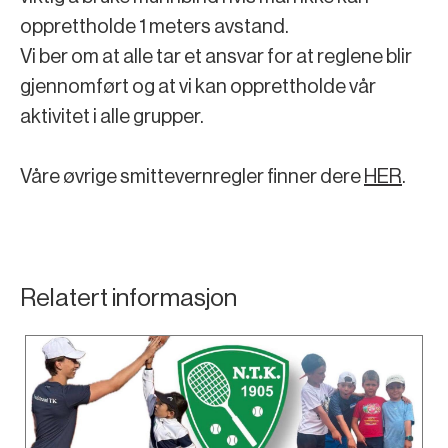
opprettholde 1 meters avstand.
Vi ber om at alle tar et ansvar for at reglene blir
gjennomført og at vi kan opprettholde vår
aktivitet i alle grupper.
Våre øvrige smittevernregler finner dere
HER
.
Relatert informasjon