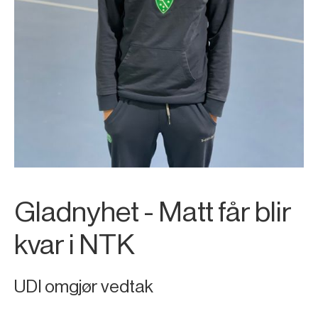
Gladnyhet - Matt får blir
kvar i NTK
UDI omgjør vedtak