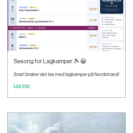
Sesong for Lagkamper 🎾 😀
Snart braker det løs med lagkamper på Nordstrand!
Les mer