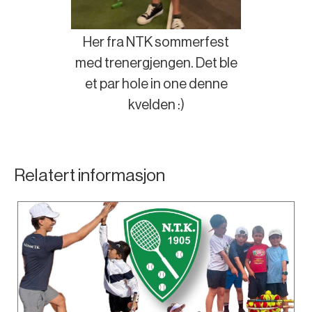
Her fra NTK sommerfest
med trenergjengen. Det ble
et par hole in one denne
kvelden :)
Relatert informasjon