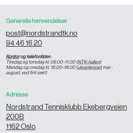
Generelle henvendelser
post@nordstrandtk.no
94 46 16 20
Kontor
og telefontider:
Tirsdag og torsdag kl. 09.00–11.00 (
NTK-hallen
)
Mandag og onsdag kl. 16.00–18.00 (
uteanlegget
mai -
august, ved fint vær!)
Adresse
Nordstrand Tennisklubb Ekebergveien
200B
1162 Oslo