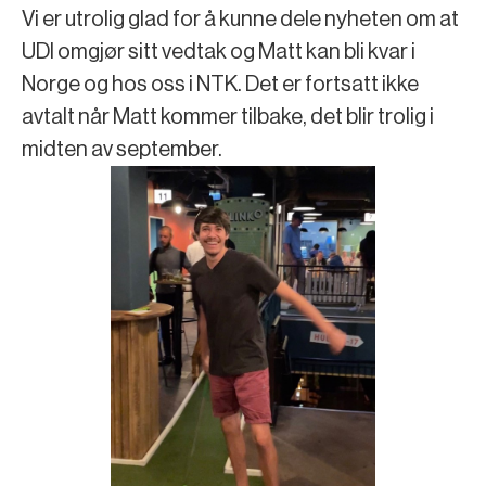
Vi er utrolig glad for å kunne dele nyheten om at
UDI omgjør sitt vedtak og Matt kan bli kvar i
Norge og hos oss i NTK. Det er fortsatt ikke
avtalt når Matt kommer tilbake, det blir trolig i
midten av september.