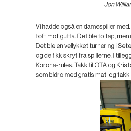
Jon Willia
Vi hadde også en damespiller med. 
tøft mot gutta. Det ble to tap, men 
Det ble en vellykket turnering i S
og de fikk skryt fra spillerne. I til
Korona-rules. Takk til OTA og Kristo
som bidro med gratis mat, og takk 