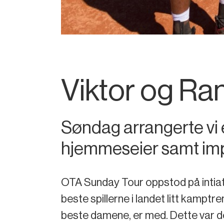
Viktor og Ra
Søndag arrangerte vi 
hjemmeseier samt impo
OTA Sunday Tour oppstod på intiativ
beste spillerne i landet litt kamptren
beste damene, er med. Dette var de