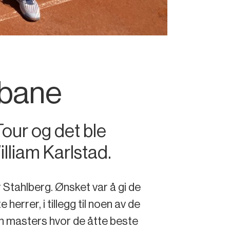
ebane
our og det ble
liam Karlstad.
 Stahlberg. Ønsket var å gi de
 herrer, i tillegg til noen av de
un masters hvor de åtte beste