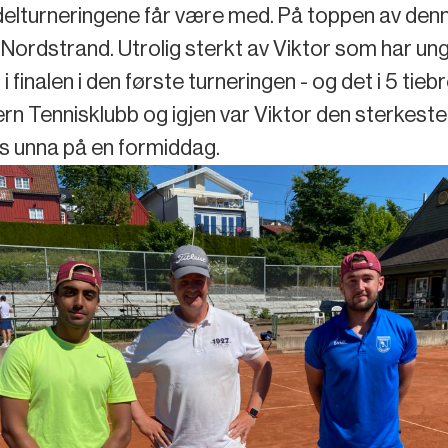
lturneringene får være med. På toppen av denne
ordstrand. Utrolig sterkt av Viktor som har ungå
 finalen i den første turneringen - og det i 5 ti
rn Tennisklubb og igjen var Viktor den sterkeste 
es unna på en formiddag.