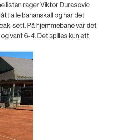
 listen rager Viktor Durasovic
tt alle bananskall og har det
ebreak-sett. På hjemmebane var det
og vant 6-4. Det spilles kun ett