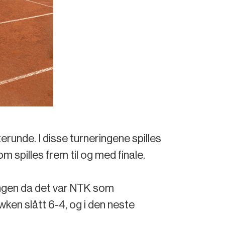
runde. I disse turneringene spilles
m spilles frem til og med finale.
ringen da det var NTK som
wken slått 6-4, og i den neste