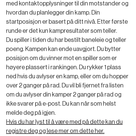
med kontaktopplysninger til din motstander og
hvordan du planlegger din kamp. Din
startposisjon er basert på ditt nivå. Etter første
runde er det kun kampresultater som teller.
Du spiller i tiden du har bestilt baneleie og teller
poeng. Kampen kan ende uavgjort. Du bytter
posisjon om du vinner mot en spiller som er
høyere plassert i rankingen. Du rykker 1 plass
ned hvis du avlyser en kamp, eller om du hopper
over 2 ganger på rad. Du vil bli fjernet fra listen
om du avlyser din kamper 2 ganger på rad og
ikke svarer på e-post. Du kan når som helst
melde deg på igjen.
Hvis du har lyst til å være med på dette kan du
registre deg og lese mer om dette her.