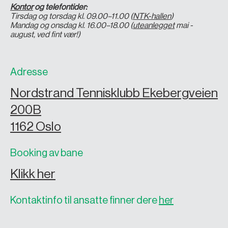
Kontor
og telefontider:
Tirsdag og torsdag kl. 09.00–11.00 (
NTK-hallen
)
Mandag og onsdag kl. 16.00–18.00 (
uteanlegget
mai -
august, ved fint vær!)
Adresse
Nordstrand Tennisklubb Ekebergveien
200B
1162 Oslo
Booking av bane
Klikk her
Kontaktinfo til ansatte finner dere
her