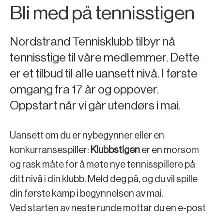
Bli med på tennisstigen
Nordstrand Tennisklubb tilbyr nå
tennisstige til våre medlemmer. Dette
er et tilbud til alle uansett nivå. I første
omgang fra 17 år og oppover.
Oppstart når vi går utendørs i mai.
Uansett om du er nybegynner eller en
konkurransespiller:
Klubbstigen
er en morsom
og rask måte for å møte nye tennisspillere på
ditt nivå i din klubb. Meld deg på, og du vil spille
din første kamp i begynnelsen av mai.
Ved starten av neste runde mottar du en e-post