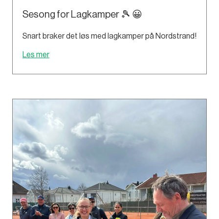
Sesong for Lagkamper 🎾 😀
Snart braker det løs med lagkamper på Nordstrand!
Les mer