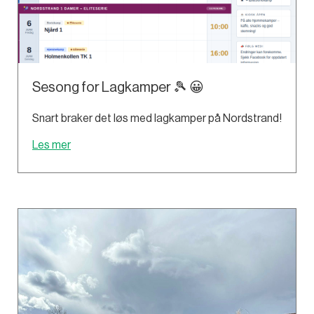
Sesong for Lagkamper 🎾 😀
Snart braker det løs med lagkamper på Nordstrand!
Les mer