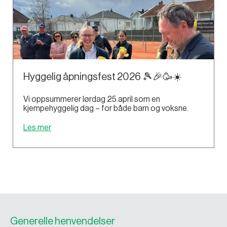
Hyggelig åpningsfest 2026 🎾🎉🥳☀️
Vi oppsummerer lørdag 25.april som en
kjempehyggelig dag – for både barn og voksne.
Les mer
Generelle henvendelser