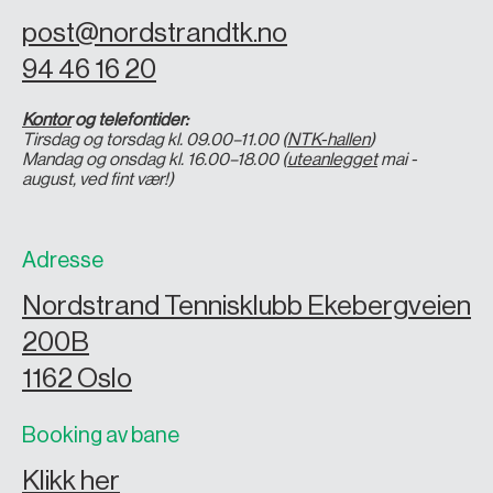
post@nordstrandtk.no
94 46 16 20
Kontor
og telefontider:
Tirsdag og torsdag kl. 09.00–11.00 (
NTK-hallen
)
Mandag og onsdag kl. 16.00–18.00 (
uteanlegget
mai -
august, ved fint vær!)
Adresse
Nordstrand Tennisklubb Ekebergveien
200B
1162 Oslo
Booking av bane
Klikk her