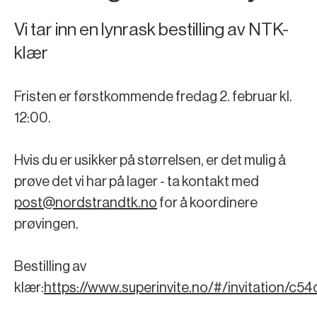
Vi tar inn en lynrask bestilling av NTK-
klær
Fristen er førstkommende fredag 2. februar kl.
12:00.
Hvis du er usikker på størrelsen, er det mulig å
prøve det vi har på lager - ta kontakt med
post@nordstrandtk.no
for å koordinere
prøvingen.
Bestilling av
klær:
https://www.superinvite.no/#/invitation/