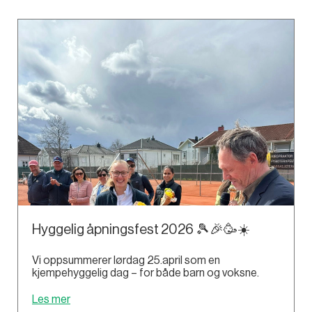
Hyggelig åpningsfest 2026 🎾🎉🥳☀️
Vi oppsummerer lørdag 25.april som en
kjempehyggelig dag – for både barn og voksne.
Les mer