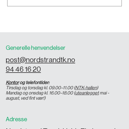
Generelle henvendelser
post@nordstrandtk.no
94 46 16 20
Kontor
og telefontider:
Tirsdag og torsdag kl. 09.00–11.00 (
NTK-hallen
)
Mandag og onsdag kl. 16.00–18.00 (
uteanlegget
mai -
august, ved fint vær!)
Adresse