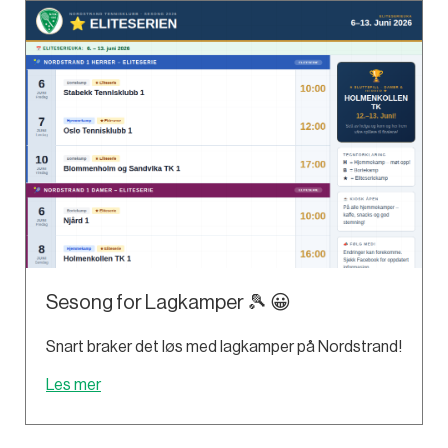
Sesong for Lagkamper 🎾 😀
Snart braker det løs med lagkamper på Nordstrand!
Les mer