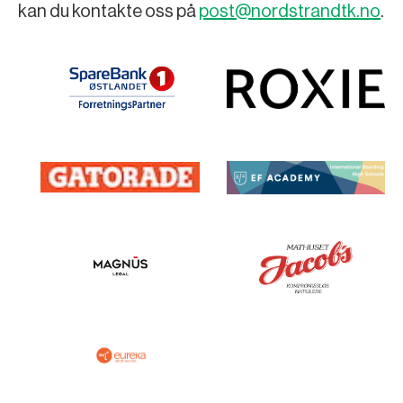
kan du kontakte oss på
post@nordstrandtk.no
.