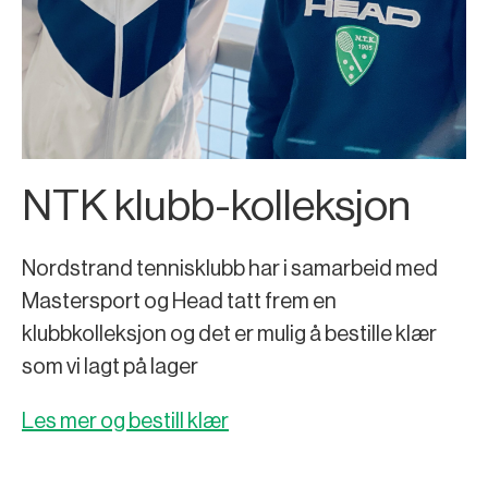
NTK klubb-kolleksjon
Nordstrand tennisklubb har i samarbeid med
Mastersport og Head tatt frem en
klubbkolleksjon og det er mulig å bestille klær
som vi lagt på lager
Les mer og bestill klær