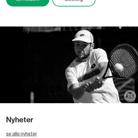
Nyheter
se alle nyheter