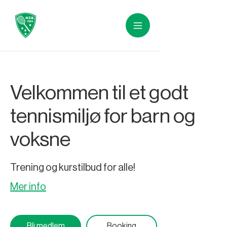
Velkommen til et godt
tennismiljø for barn og
voksne
Trening og kurstilbud for alle!
Mer info
Bli medlem
Booking