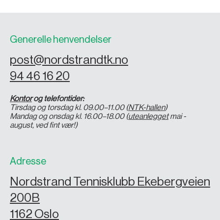
Generelle henvendelser
post@nordstrandtk.no
94 46 16 20
Kontor
og telefontider:
Tirsdag og torsdag kl. 09.00–11.00 (
NTK-hallen
)
Mandag og onsdag kl. 16.00–18.00 (
uteanlegget
mai -
august, ved fint vær!)
Adresse
Nordstrand Tennisklubb Ekebergveien
200B
1162 Oslo