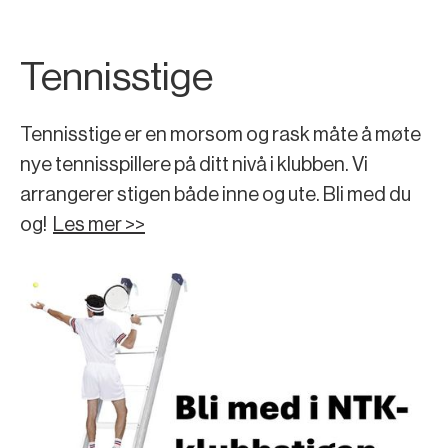
Tennisstige
Tennisstige er en morsom og rask måte å møte
nye tennisspillere på ditt nivå i klubben. Vi
arrangerer stigen både inne og ute. Bli med du
og!
Les mer >>