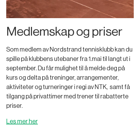
Medlemskap og priser
Som medlem av Nordstrand tennisklubb kan du
spille på klubbens utebaner fra 1.mai til langt ut i
september. Du får mulighet til å melde deg på
kurs og delta på treninger, arrangementer,
aktiviteter og turneringer i regi av NTK, samt få
tilgang på privattimer med trener til rabatterte
priser.
Les mer her