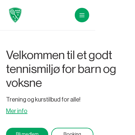
Velkommen til et godt
tennismiljø for barn og
voksne
Trening og kurstilbud for alle!
Mer info
Bli medlem
Booking