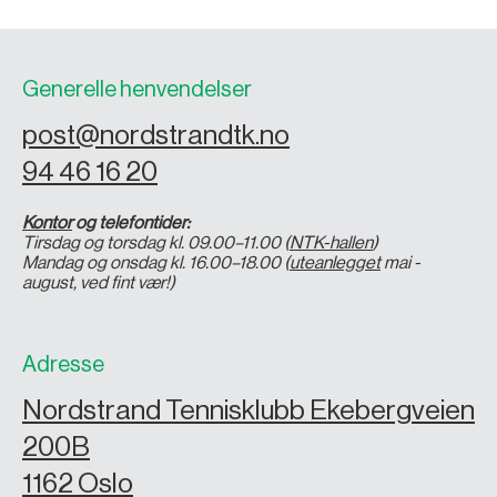
Generelle henvendelser
post@nordstrandtk.no
94 46 16 20
Kontor
og telefontider:
Tirsdag og torsdag kl. 09.00–11.00 (
NTK-hallen
)
Mandag og onsdag kl. 16.00–18.00 (
uteanlegget
mai -
august, ved fint vær!)
Adresse
Nordstrand Tennisklubb Ekebergveien
200B
1162 Oslo