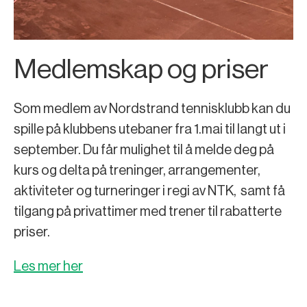
Medlemskap og priser
Som medlem av Nordstrand tennisklubb kan du
spille på klubbens utebaner fra 1.mai til langt ut i
september. Du får mulighet til å melde deg på
kurs og delta på treninger, arrangementer,
aktiviteter og turneringer i regi av NTK, samt få
tilgang på privattimer med trener til rabatterte
priser.
Les mer her