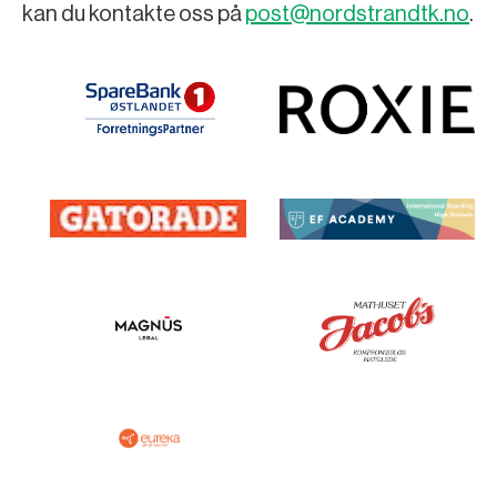
kan du kontakte oss på
post@nordstrandtk.no
.