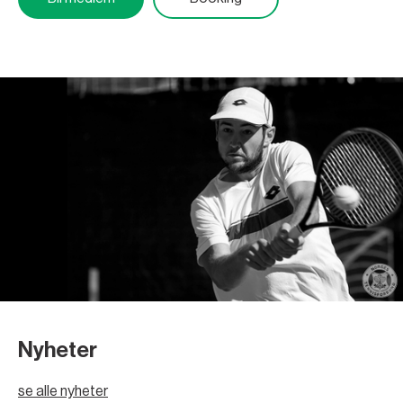
Nyheter
se alle nyheter