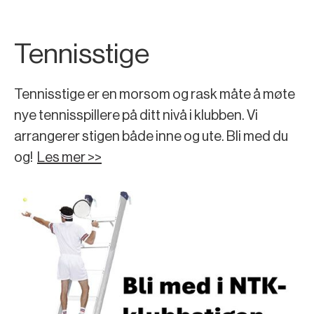
Tennisstige
Tennisstige er en morsom og rask måte å møte
nye tennisspillere på ditt nivå i klubben. Vi
arrangerer stigen både inne og ute. Bli med du
og!
Les mer >>