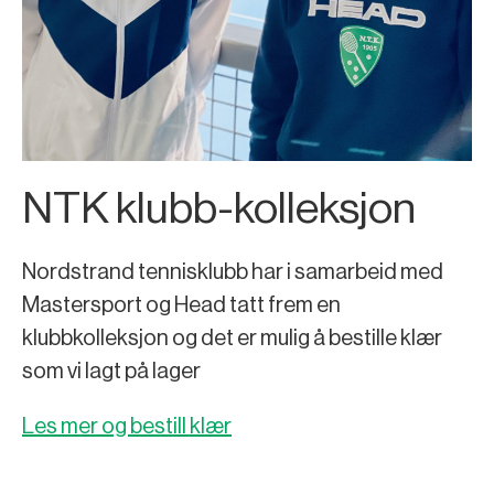
NTK klubb-kolleksjon
Nordstrand tennisklubb har i samarbeid med
Mastersport og Head tatt frem en
klubbkolleksjon og det er mulig å bestille klær
som vi lagt på lager
Les mer og bestill klær